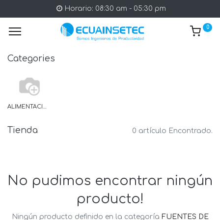
Horario: 08:30 am - 05:30 pm
0
Categories
ALIMENTACION CORRIENTE DE TRANSFORMADOR
Tienda
0 artículo Encontrado.
No pudimos encontrar ningún
producto!
Ningún producto definido en la categoría
FUENTES DE