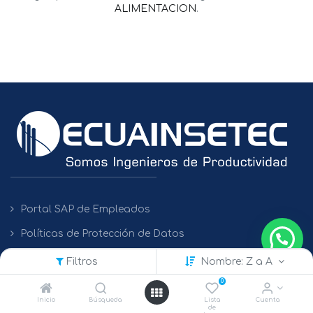
ALIMENTACION
.
Portal SAP de Empleados
Políticas de Protección de Datos
Filtros
Nombre: Z a A
0
Contacto
Inicio
Búsqueda
Lista
Cuenta
de