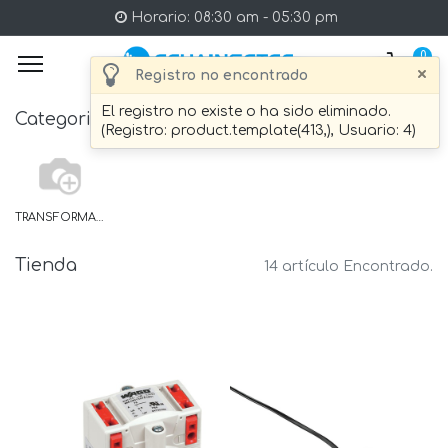
Horario: 08:30 am - 05:30 pm
0
×
Registro no encontrado
El registro no existe o ha sido eliminado.
Categories
(Registro: product.template(413,), Usuario: 4)
TRANSFORMADOR DE CORRIENTE PRIMARIA
Tienda
14 artículo Encontrado.